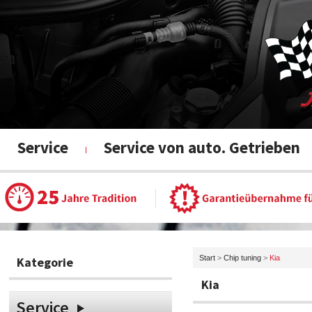
Service
Service von auto. Getrieben
Start
>
Chip tuning
>
Kia
Kategorie
Kia
Service